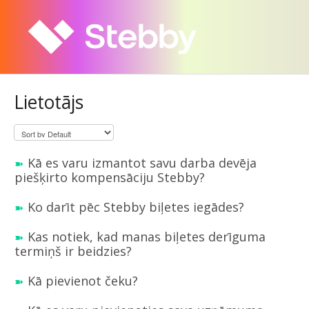
Lietotājs
Kā es varu izmantot savu darba devēja
piešķirto kompensāciju Stebby?
Ko darīt pēc Stebby biļetes iegādes?
Kas notiek, kad manas biļetes derīguma
termiņš ir beidzies?
Kā pievienot čeku?