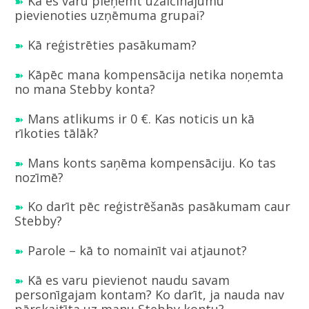
Kā es varu pieņemt uzaicinājumu
pievienoties uzņēmuma grupai?
Kā reģistrēties pasākumam?
Kāpēc mana kompensācija netika noņemta
no mana Stebby konta?
Mans atlikums ir 0 €. Kas noticis un kā
rīkoties tālāk?
Mans konts saņēma kompensāciju. Ko tas
nozīmē?
Ko darīt pēc reģistrēšanās pasākumam caur
Stebby?
Parole – kā to nomainīt vai atjaunot?
Kā es varu pievienot naudu savam
personīgajam kontam? Ko darīt, ja nauda nav