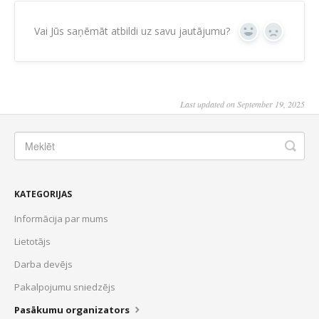
Vai Jūs saņēmāt atbildi uz savu jautājumu?
Yes
No
Last updated on September 19, 2025
KATEGORIJAS
Informācija par mums
Lietotājs
Darba devējs
Pakalpojumu sniedzējs
Pasākumu organizators