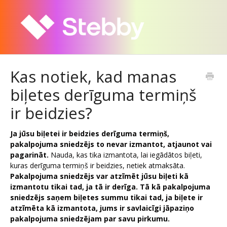
Kas notiek, kad manas
biļetes derīguma termiņš
ir beidzies?
Ja jūsu biļetei ir beidzies derīguma termiņš,
pakalpojuma sniedzējs to nevar izmantot, atjaunot vai
pagarināt.
Nauda, kas tika izmantota, lai iegādātos biļeti,
kuras derīguma termiņš ir beidzies, netiek atmaksāta.
Pakalpojuma sniedzējs var atzīmēt jūsu biļeti kā
izmantotu tikai tad, ja tā ir derīga. Tā kā pakalpojuma
sniedzējs saņem biļetes summu tikai tad, ja biļete ir
atzīmēta kā izmantota, jums ir savlaicīgi jāpaziņo
pakalpojuma sniedzējam par savu pirkumu.